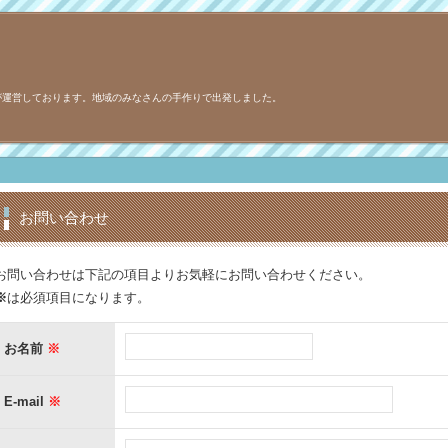
が運営しております。地域のみなさんの手作りで出発しました。
お問い合わせ
お問い合わせは下記の項目よりお気軽にお問い合わせください。
※
は必須項目になります。
お名前
※
E-mail
※